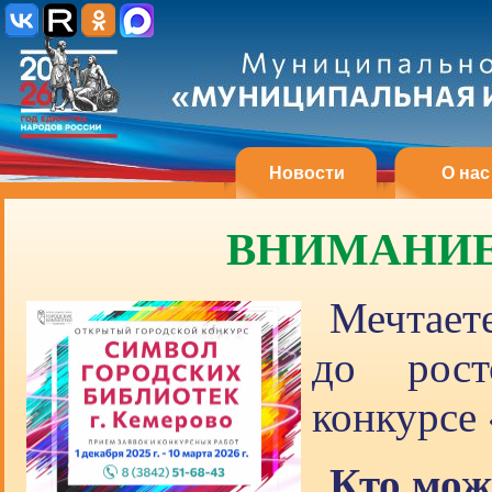
Новости
О нас
ВНИМАНИЕ, 
Мечтает
до рост
конкурсе
Кто мож