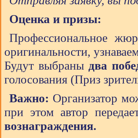
Отправляя заявку, вы п
Оценка и призы:
Профессиональное жюри
оригинальности, узнавае
Будут выбраны
два побе
голосования (Приз зрите
Важно:
Организатор мож
при этом автор передае
вознаграждения.