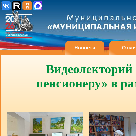
Новости
О нас
Видеолекторий
пенсионеру» в ра