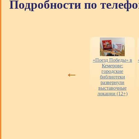
Подробности по телефо
Оценка работы
«Пушкинская
«Поезд Победы» в
библиотек
карта» в городских
Кемерове:
←
библиотеках
городские
библиотеки
развернули
выставочные
локации (12+)