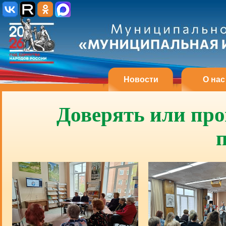
Новости
О нас
Доверять или про