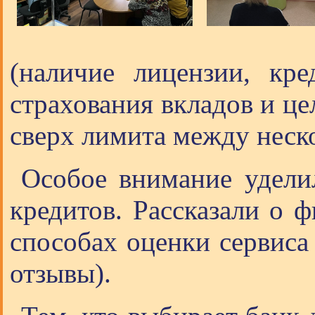
(наличие лицензии, кр
страхования вкладов и ц
сверх лимита между неск
Особое внимание уделил
кредитов. Рассказали о 
способах оценки сервиса 
отзывы).