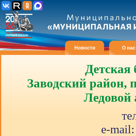
Новости
О нас
Детская
Заводский район, 
Ледовой 
те
e-mail: