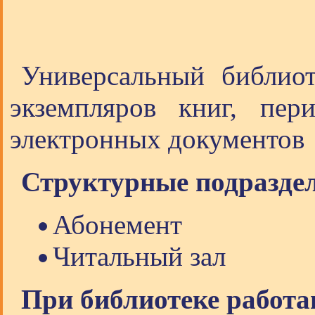
Универсальный библио
экземпляров книг, пер
электронных документов
Структурные подразде
Абонемент
Читальный зал
При библиотеке работа