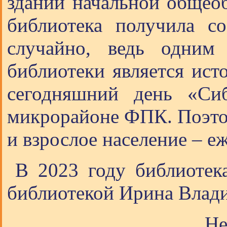
здании начальной общео
библиотека получила с
случайно, ведь одним 
библиотеки является ист
сегодняшний день «Сиб
микрорайоне ФПК. Поэтому
и взрослое население – е
В 2023 году библиотек
библиотекой Ирина Влад
Не